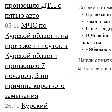
произошло ДТП с
Ссылки по тем
пятью авто
Правозащит
Закон о мит
МЧС по
05.11
Совет феде
Курской области: на
В Челябинс
красоты
протяжении суток в
«Яблоко» у
Курской области
Нашли опечатк
произошло 7
Трансляция 
пожаров, 3 по
причине короткого
замыкания
Курский
26.10