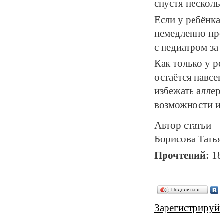
спустя несколь
Если у ребёнка
немедленно пре
с педиатром за
Как только у р
остаётся навс
избежать алле
возможности из
Автор статьи
Борисова Тать
Прочтений:
1
Поделиться…
Зарегистрируй