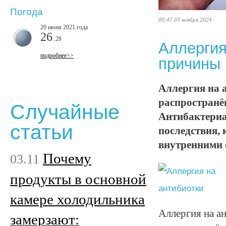
Погода
00:47 03 ноября 2024
20 июня 2021 года
26
..28
Аллергия
подробнее>>
причины 
Аллергия на 
распространё
Случайные
Антибактериа
статьи
последствия,
внутренними 
Почему
03.11
продукты в основной
камере холодильника
Аллергия на а
замерзают: