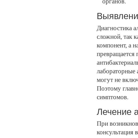
органов.
Выявлени
Диагностика а
сложной, так к
компонент, а н
превращается 
антибактериал
лабораторные а
могут не вклю
Поэтому главн
симптомов.
Лечение а
При возникнов
консультация 