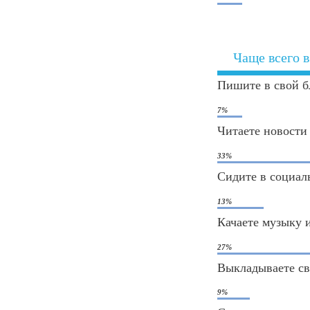
Чаще всего 
Пишите в свой б
7%
Читаете новости
33%
Сидите в социал
13%
Качаете музыку 
27%
Выкладываете св
9%