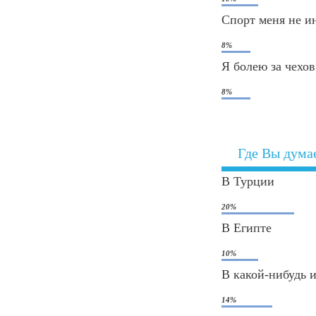
Спорт меня не и
8%
Я болею за чехов.
8%
Где Вы дума
В Турции
20%
В Египте
10%
В какой-нибудь 
14%