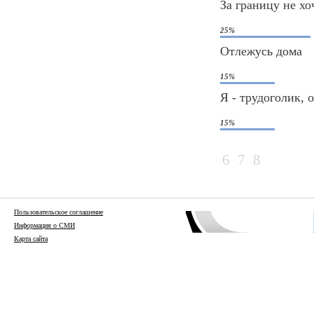
За границу не хо
25%
Отлежусь дома
15%
Я - трудоголик, 
15%
6
7
8
Пользовательское соглашение
Информация о СМИ
Карта сайта