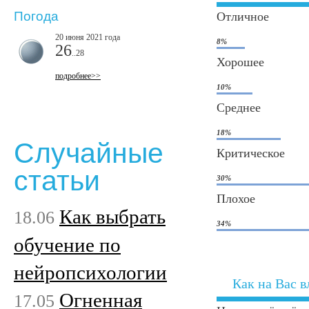
Погода
Отличное
20 июня 2021 года
8%
26
..28
Хорошее
подробнее>>
10%
Среднее
18%
Случайные
Критическое
статьи
30%
Плохое
Как выбрать
18.06
34%
обучение по
нейропсихологии
Как на Вас в
Огненная
17.05