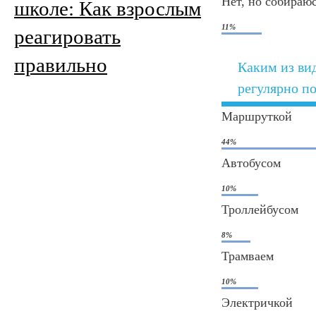
Нет, но собираю
школе: Как взрослым
11%
реагировать
правильно
Каким из ви
регулярно по
Маршруткой
44%
Автобусом
10%
Троллейбусом
8%
Трамваем
10%
Электричкой