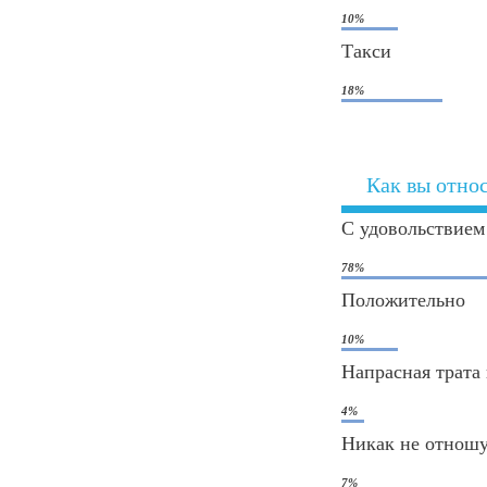
10%
Такси
18%
Как вы отно
С удовольствием
78%
Положительно
10%
Напрасная трата
4%
Никак не отнош
7%