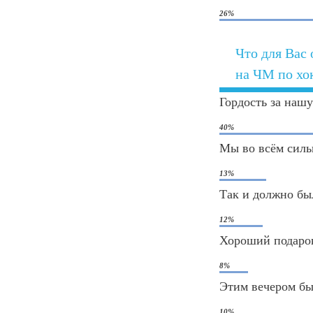
26%
Что для Вас 
на ЧМ по хо
Гордость за нашу
40%
Мы во всём силь
13%
Так и должно бы
12%
Хороший подарок
8%
Этим вечером бы
10%