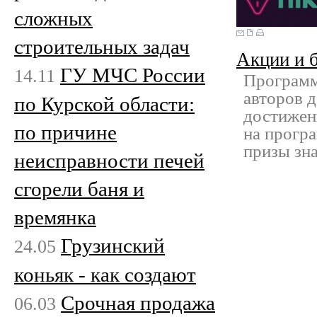
сложных
строительных задач
Акции и 
ГУ МЧС России
14.11
Программ
авторов д
по Курской области:
достижен
по причине
на програ
призы зн
неисправности печей
сгорели баня и
времянка
Грузинский
24.05
коньяк - как создают
Срочная продажа
06.03