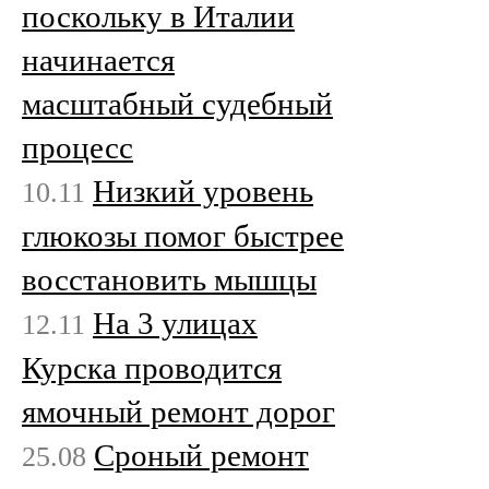
поскольку в Италии
начинается
масштабный судебный
процесс
Низкий уровень
10.11
глюкозы помог быстрее
восстановить мышцы
На 3 улицах
12.11
Курска проводится
ямочный ремонт дорог
Сроный ремонт
25.08