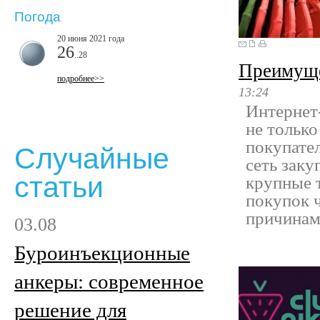
Погода
20 июня 2021 года
26
..28
Преимуще
подробнее>>
13:24
Интернет
не только
покупател
Случайные
сеть заку
статьи
крупные 
покупок 
причинам
03.08
Буроинъекционные
анкеры: современное
решение для