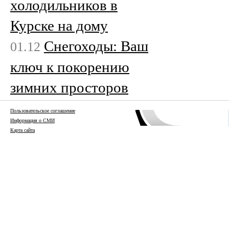
холодильников в
Курске на дому
Снегоходы: Ваш
01.12
ключ к покорению
зимних просторов
Пользовательское соглашение
Информация о СМИ
Карта сайта