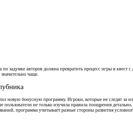
по задумке авторов должна превратить процесс игры в квест с
 значительно чаще.
Клубника
тил новую бонусную программу. Игроки, которые не следят за из
 пользователи не только изучила правила поощрения детально,
званий, программа учитывает разные стороны развития условно