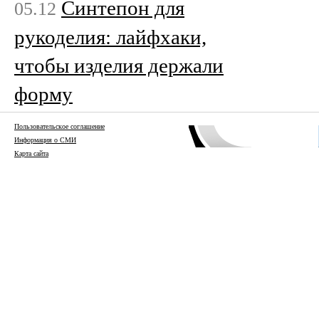
Синтепон для
05.12
рукоделия: лайфхаки,
чтобы изделия держали
форму
Пользовательское соглашение
Информация о СМИ
Карта сайта