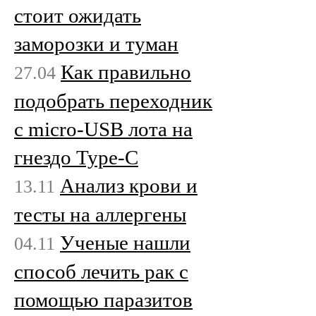
стоит ожидать
заморозки и туман
Как правильно
27.04
подобрать переходник
с micro-USB лота на
гнездо Type-C
Анализ крови и
13.11
тесты на аллергены
Ученые нашли
04.11
способ лечить рак с
помощью паразитов