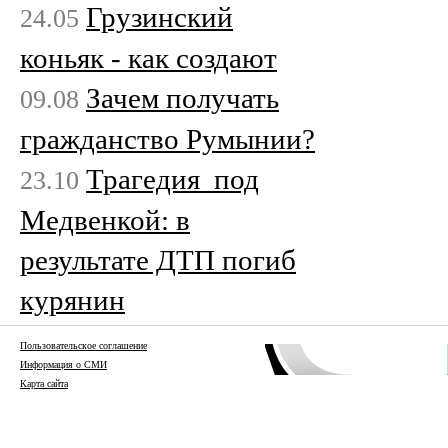
Грузинский
24.05
коньяк - как создают
Зачем получать
09.08
гражданство Румынии?
Трагедия под
23.10
Медвенкой: в
результате ДТП погиб
курянин
Пользовательское соглашение
Информация о СМИ
Карта сайта