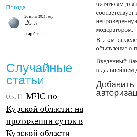
читателям для
Погода
соответствует
20 июня 2021 года
непроверенную
26
..28
модератором.
подробнее>>
В этом разделе
объявление о п
Введенный Вами
Случайные
в дальнейшем 
статьи
Добавить
авторизац
МЧС по
05.11
Курской области: на
протяжении суток в
Курской области