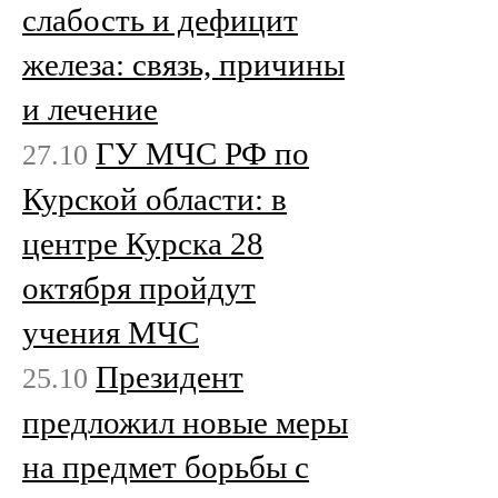
слабость и дефицит
железа: связь, причины
и лечение
ГУ МЧС РФ по
27.10
Курской области: в
центре Курска 28
октября пройдут
учения МЧС
Президент
25.10
предложил новые меры
на предмет борьбы с