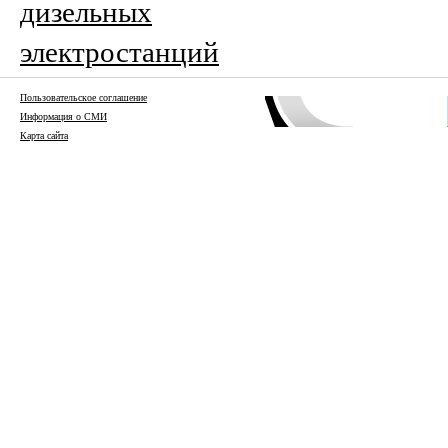
дизельных
электростанций
Пользовательское соглашение
Информация о СМИ
Карта сайта