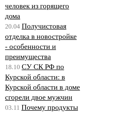
человек из горящего
дома
Получистовая
20.04
отделка в новостройке
- особенности и
преимущества
СУ СК РФ по
18.10
Курской области: в
Курской области в доме
сгорели двое мужчин
Почему продукты
03.11