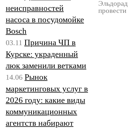
Эльдорадо
неисправностей
провести
насоса в посудомойке
Bosch
Причина ЧП в
03.11
Курске: украденный
люк заменили ветками
Рынок
14.06
маркетинговых услуг в
2026 году: какие виды
коммуникационных
агентств набирают