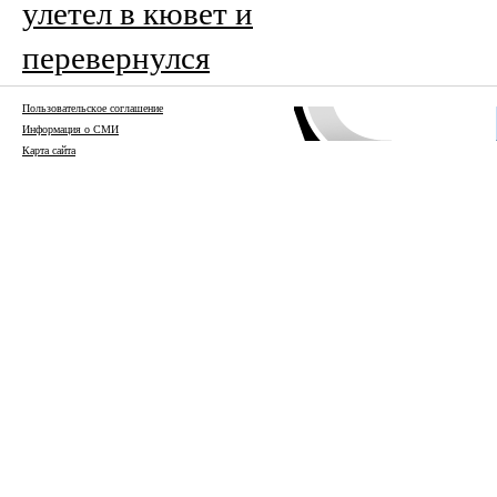
улетел в кювет и
перевернулся
Пользовательское соглашение
Информация о СМИ
Карта сайта