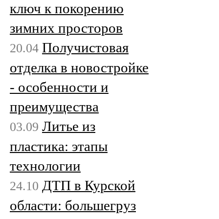
ключ к покорению
зимних просторов
Получистовая
20.04
отделка в новостройке
- особенности и
преимущества
Литье из
03.09
пластика: этапы
технологии
ДТП в Курской
24.10
области: большегруз