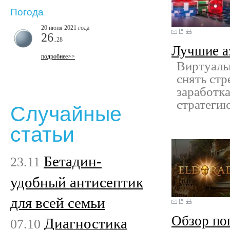
Погода
20 июня 2021 года
26
..28
Лучшие а
подробнее>>
Виртуаль
снять стр
заработка
стратегию
Случайные
статьи
Бетадин-
23.11
удобный антисептик
для всей семьи
Обзор по
Диагностика
07.10