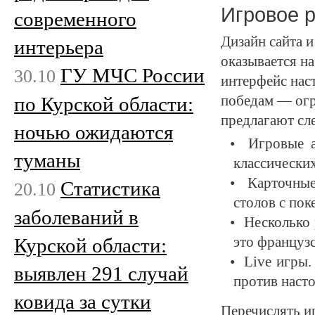
Игровое р
современного
Дизайн сайта и
интерьера
оказывается н
ГУ МЧС России
30.10
интерфейс нас
по Курской области:
победам — огр
предлагают сл
ночью ожидаются
Игровые а
туманы
классически
Карточные
Статистика
20.10
столов с пок
заболеваний в
Несколько 
Курской области:
это французс
Live игры.
выявлен 291 случай
против наст
ковида за сутки
Перечислять и