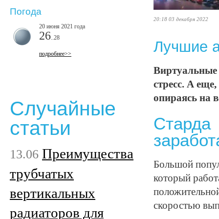
Погода
20:18 03 декабря 2022
20 июня 2021 года
26
..28
Лучшие а
подробнее>>
Виртуальные 
стресс. А еще
опираясь на 
Случайные
Старда
статьи
заработ
Преимущества
13.06
Большой попу
трубчатых
который работа
вертикальных
положительной
скоростью вып
радиаторов для