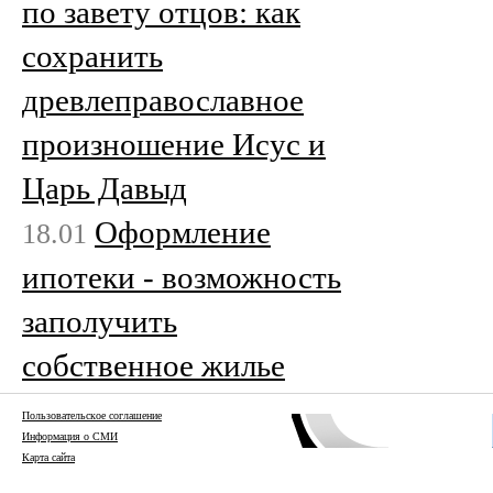
по завету отцов: как
сохранить
древлеправославное
произношение Исус и
Царь Давыд
Оформление
18.01
ипотеки - возможность
заполучить
собственное жилье
Пользовательское соглашение
Информация о СМИ
Карта сайта