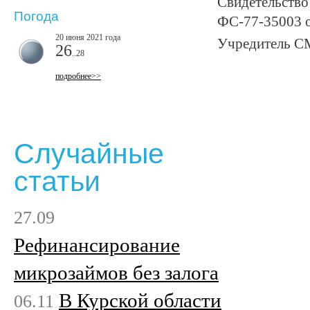
Свидетельство
Погода
ФС-77-35003 о
20 июня 2021 года
Учредитель С
26
..28
подробнее>>
Случайные
статьи
27.09
Рефинансирование
микрозаймов без залога
В Курской области
06.11