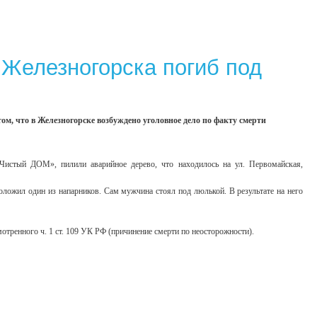
 Железногорска погиб под
, что в Железногорске возбуждено уголовное дело по факту смерти
Чистый ДОМ», пилили аварийное дерево, что находилось на ул. Первомайская,
положил один из напарников. Сам мужчина стоял под люлькой. В результате на него
отренного ч. 1 ст. 109 УК РФ (причинение смерти по неосторожности).