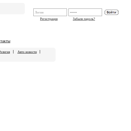
Регистрация
Забыли пароль?
такты
Религия
Авто новости