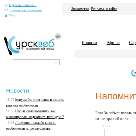
Сделать стартовой
Знакомства
|
Реклама на сайте
Добавить в избранное
Wap
Новости
Афиша
Сер
е
Новости
Напомнит
Бонусы без отыгрыша в казино:
18:00
главные особенности
Новые онлайн-казино: как
11:56
Если Вы забыли пароль, у
анализировать надежность площадки?
по электронной почте.
Лицензия в онлайн казино:
10:28
Логин
особенности и преимущества