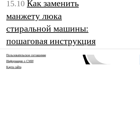
Как заменить
15.10
манжету люка
стиральной машины:
пошаговая инструкция
Пользовательское соглашение
Информация о СМИ
Карта сайта