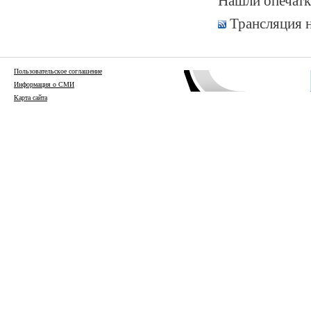
Нашли опечатк
Трансляция 
Пользовательское соглашение
Информация о СМИ
Карта сайта