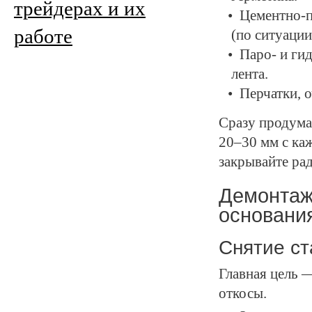
трейдерах и их
Цементно-п
работе
(по ситуации
Паро- и ги
лента.
Перчатки, о
Сразу продума
20–30 мм с ка
закрывайте ра
Демонтаж 
основани
Снятие ст
Главная цель —
откосы.