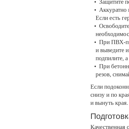
Защитите п
Аккуратно 
Если есть ге
Освободите
необходимос
При ПВХ-по
и выведите и
подпилите, а
При бетонн
резов, снима
Если подоконн
снизу и по кр
и вынуть края.
Подготов
Качественная 