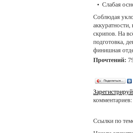
Слабая осн
Соблюдая укло
аккуратности,
скрипов. На вс
подготовка, д
финишная отде
Прочтений:
7
Поделиться…
Зарегистрируй
комментариев:
Ссылки по тем