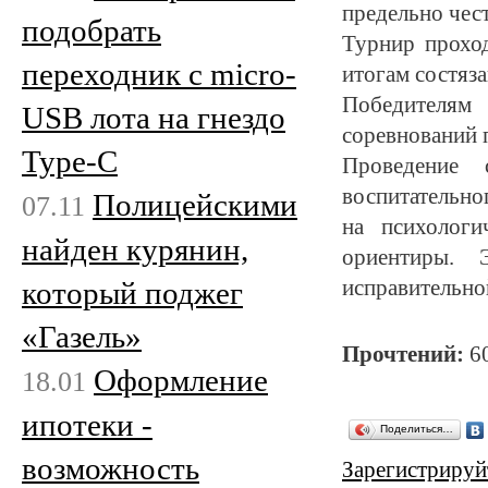
предельно чес
подобрать
Турнир проход
переходник с micro-
итогам состяза
Победителям
USB лота на гнездо
соревнований 
Type-C
Проведение 
воспитательно
Полицейскими
07.11
на психологи
найден курянин,
ориентиры. 
который поджег
исправительно
«Газель»
Прочтений:
6
Оформление
18.01
ипотеки -
Поделиться…
возможность
Зарегистрируй