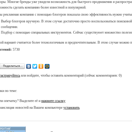
оры. Многие бренды уже увидели возможность для быстрого продвижения и распростране
ожность сделать компанию более известной и популярной.
ы рекламная компания с помощью блогеров показала свою эффективность нужно учитыв
Выбор блогеров вручную. В этом случае достаточно просто воспользоваться поисковой
сообщении.
Подбор с помощью специальных инструментов. Сейчас существуюет множество полезн
ой вариант считается более технологичным и предпочтительным. В этом случае можно 
чтений:
5730
Поделиться…
гистрируйтесь
или войдите, чтобы оставить комментарий (сейчас комментариев: 0)
ки по теме:
и опечатку? Выделите её и
нажмите ссылку
ансляция новостей на Вашем компьютере
установить