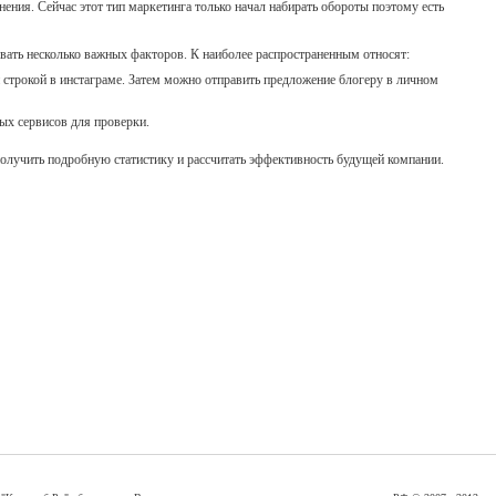
ния. Сейчас этот тип маркетинга только начал набирать обороты поэтому есть
ать несколько важных факторов. К наиболее распространенным относят:
 строкой в инстаграме. Затем можно отправить предложение блогеру в личном
ых сервисов для проверки.
получить подробную статистику и рассчитать эффективность будущей компании.