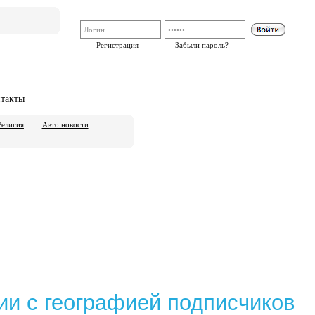
Регистрация
Забыли пароль?
такты
Религия
Авто новости
ии с географией подписчиков