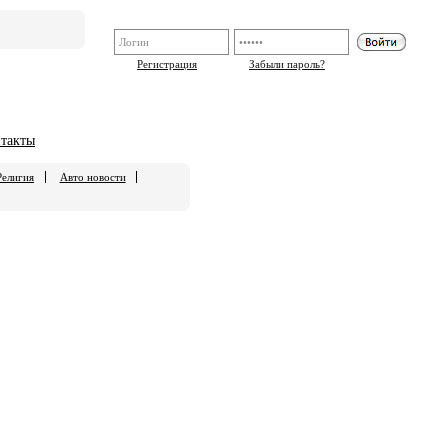
Регистрация
Забыли пароль?
такты
Религия
Авто новости