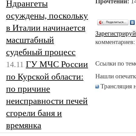
Прочтений:
1
Ндрангеты
осуждены, поскольку
Поделиться…
в Италии начинается
Зарегистрируй
масштабный
комментариев:
судебный процесс
ГУ МЧС России
14.11
Ссылки по тем
по Курской области:
Нашли опечатк
Трансляция 
по причине
неисправности печей
сгорели баня и
времянка