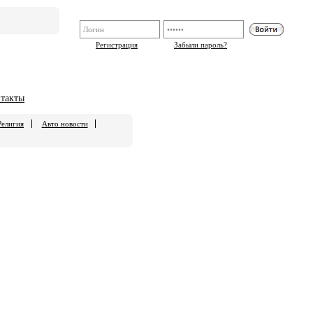
Регистрация
Забыли пароль?
такты
Религия
Авто новости