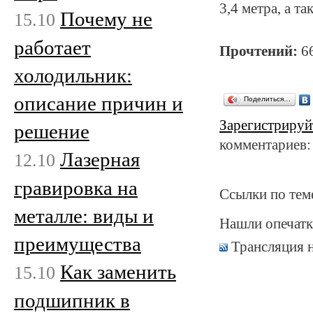
3,4 метра, а 
Почему не
15.10
работает
Прочтений:
6
холодильник:
описание причин и
Поделиться…
Зарегистрируй
решение
комментариев:
Лазерная
12.10
гравировка на
Ссылки по тем
металле: виды и
Нашли опечатк
преимущества
Трансляция 
Как заменить
15.10
подшипник в