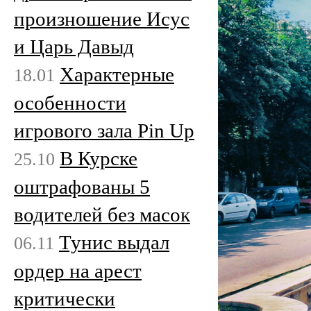
произношение Исус
и Царь Давыд
Характерные
18.01
особенности
игрового зала Pin Up
В Курске
25.10
оштрафованы 5
водителей без масок
Тунис выдал
06.11
ордер на арест
критически