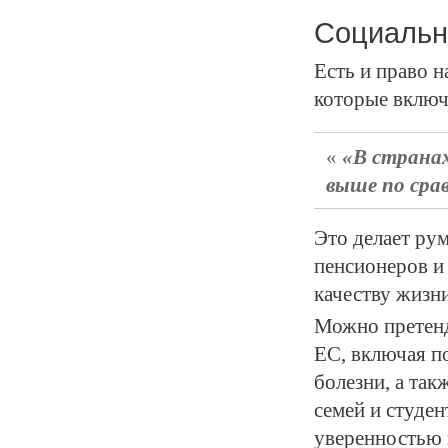
Социальн
Есть и право 
которые включ
В странах
выше по сра
Это делает ру
пенсионеров и 
качеству жизн
Можно претенд
ЕС, включая п
болезни, а та
семей и студе
уверенностью в