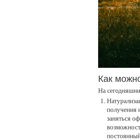
Как можн
На сегодняшни
Натурализац
получения 
заняться о
возможност
постоянный 