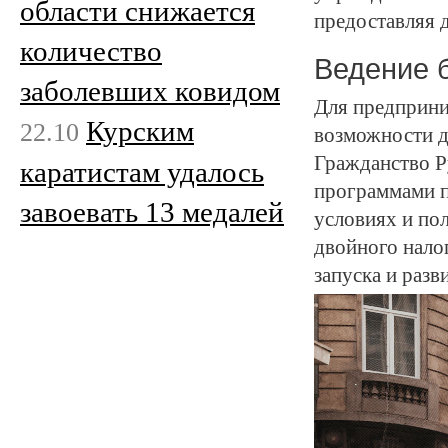
области снижается
предоставляя 
количество
Ведение 
заболевших ковидом
Для предприни
Курским
22.10
возможности д
Гражданство Р
каратистам удалось
программами п
завоевать 13 медалей
условиях и по
двойного нало
запуска и разв