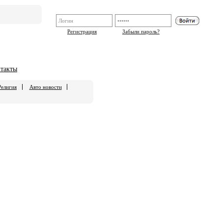
Регистрация
Забыли пароль?
такты
Религия
Авто новости