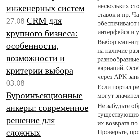
нескольких сто
инженерных систем
ставок и пр. Ч
CRM для
27.08
обеспечивают 
крупного бизнеса:
интерфейса и 
Выбор кэш-игр
особенности,
на наличие ра
возможности и
разнообразные
вариаций. Осо
критерии выбора
через APK зани
03.08
Если портал р
Буроинъекционные
могут значител
Не забудьте об
анкеры: современное
существующих 
решение для
их возврата п
сложных
Проверьте, пр