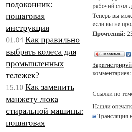
подоконник:
рабочий стол д
пошаговая
Теперь вы може
если вы не пр
инструкция
Прочтений:
2
Как правильно
01.04
выбрать колеса для
Поделиться…
промышленных
Зарегистрируй
комментариев:
тележек?
Как заменить
15.10
Ссылки по тем
манжету люка
Нашли опечатк
стиральной машины:
Трансляция 
пошаговая