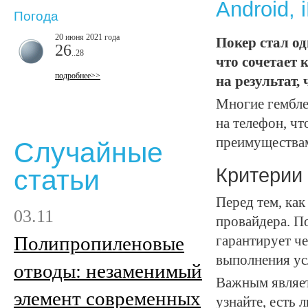
Android, 
Погода
20 июня 2021 года
Покер стал о
26
..28
что сочетает 
подробнее>>
на результат, 
Многие гембле
на телефон, чт
преимущества
Случайные
статьи
Критерии
Перед тем, ка
03.11
провайдера. П
Полипропиленовые
гарантирует че
выполнения ус
отводы: незаменимый
Важным являет
элемент современных
узнайте, есть 