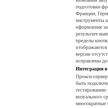
подготовки фр
Франции, Герм
инструменты а
оформление зак
результате выя
пределы кнопк
отображаются 
версии отсутст
исправлены до 
Интеграция в
Прокси-сервер
быть подключе
тестированию 
визуального с
многократные п