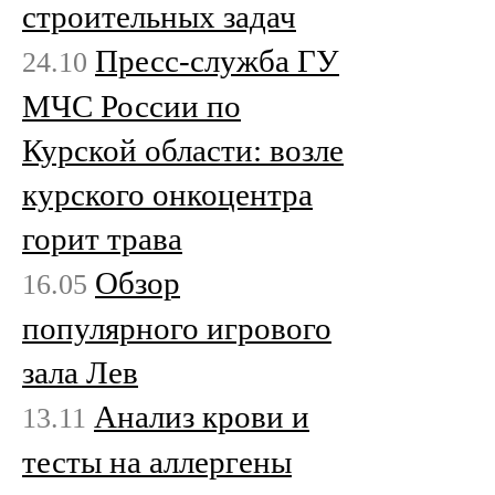
строительных задач
Пресс-служба ГУ
24.10
МЧС России по
Курской области: возле
курского онкоцентра
горит трава
Обзор
16.05
популярного игрового
зала Лев
Анализ крови и
13.11
тесты на аллергены