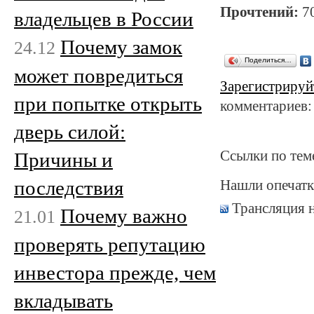
Прочтений:
7
владельцев в России
Почему замок
24.12
Поделиться…
может повредиться
Зарегистрируй
при попытке открыть
комментариев:
дверь силой:
Ссылки по тем
Причины и
последствия
Нашли опечатк
Трансляция 
Почему важно
21.01
проверять репутацию
инвестора прежде, чем
вкладывать