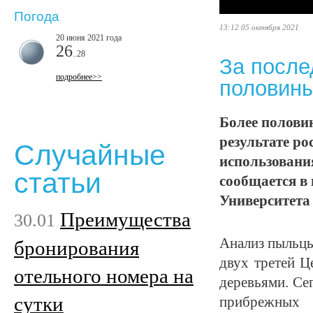
Погода
13:12 05 октября 2021
20 июня 2021 года
26
..28
За после
подробнее>>
половины
Более половин
результате ро
Случайные
использования
статьи
сообщается в
Университета
Преимущества
30.01
Анализ пыльцы
бронирования
двух третей Ц
отельного номера на
деревьями. Се
сутки
прибрежных 