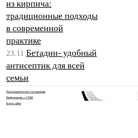
из кирпича:
традиционные подходы
в современной
практике
Бетадин- удобный
23.11
антисептик для всей
семьи
Пользовательское соглашение
Информация о СМИ
Карта сайта