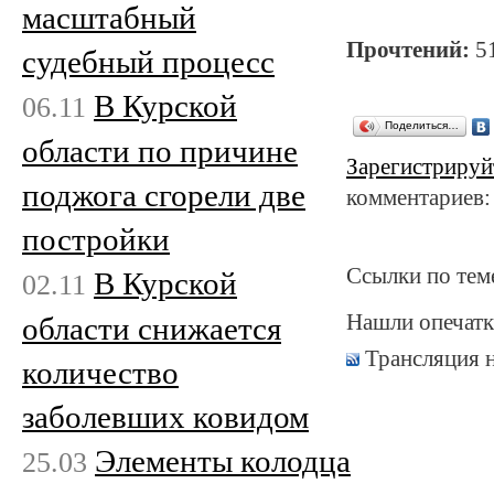
масштабный
Прочтений:
5
судебный процесс
В Курской
06.11
Поделиться…
области по причине
Зарегистрируй
поджога сгорели две
комментариев:
постройки
Ссылки по тем
В Курской
02.11
Нашли опечатк
области снижается
Трансляция 
количество
заболевших ковидом
Элементы колодца
25.03