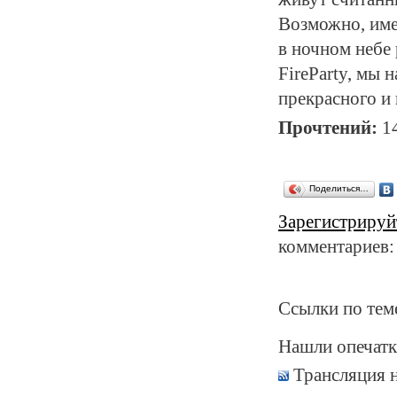
Возможно, имен
в ночном небе 
FireParty
, мы 
прекрасного 
Прочтений:
1
Поделиться…
Зарегистрируй
комментариев:
Ссылки по тем
Нашли опечатк
Трансляция 