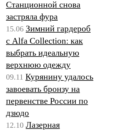
Станционной снова
застряла фура
Зимний гардероб
15.06
с Alfa Collection: как
выбрать идеальную
верхнюю одежду
Курянину удалось
09.11
завоевать бронзу на
первенстве России по
дзюдо
Лазерная
12.10