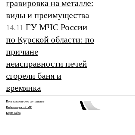
гравировка на металле:
виды и преимущества
ГУ МЧС России
14.11
по Курской области: по
причине
неисправности печей
сгорели баня и
времянка
Пользовательское соглашение
Информация о СМИ
Карта сайта