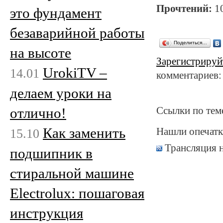
Прочтений:
1
это фундамент
безаварийной работы
Поделиться…
на высоте
Зарегистрируй
UrokiTV –
14.01
комментариев:
делаем уроки на
Ссылки по тем
отлично!
Как заменить
15.10
Нашли опечатк
Трансляция 
подшипник в
стиральной машине
Electrolux: пошаговая
инструкция