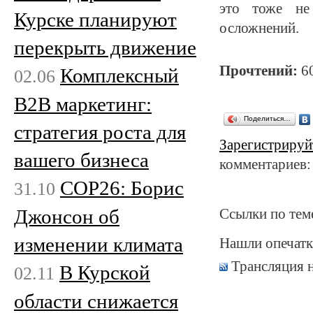
это тоже не
Курске планируют
осложнений.
перекрыть движение
Прочтений:
6
Комплексный
02.06
B2B маркетинг:
Поделиться…
стратегия роста для
Зарегистрируй
вашего бизнеса
комментариев:
COP26: Борис
31.10
Джонсон об
Ссылки по тем
изменении климата
Нашли опечатк
Трансляция 
В Курской
02.11
области снижается