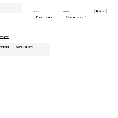
Регистрация
Забыли пароль?
такты
Религия
Авто новости