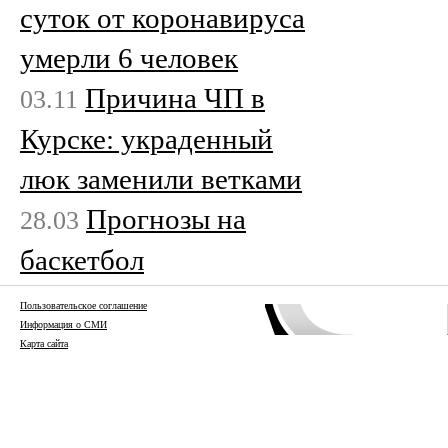
суток от коронавируса
умерли 6 человек
Причина ЧП в
03.11
Курске: украденный
люк заменили ветками
Прогнозы на
28.03
баскетбол
Пользовательское соглашение
Информация о СМИ
Карта сайта