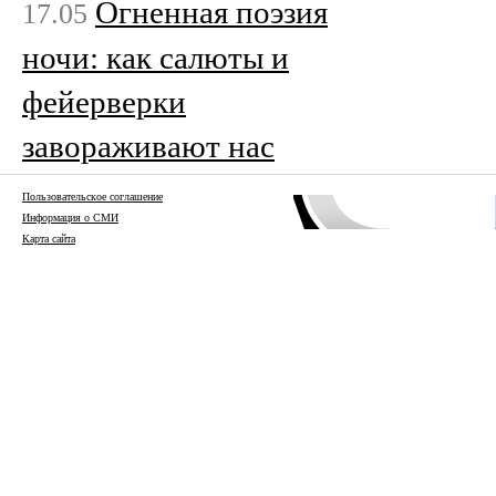
Огненная поэзия
17.05
ночи: как салюты и
фейерверки
завораживают нас
Пользовательское соглашение
Информация о СМИ
Карта сайта