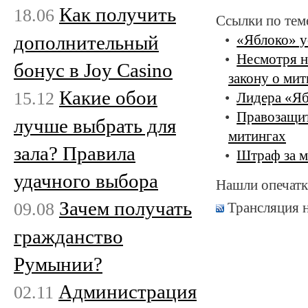
Как получить
18.06
Ссылки по тем
дополнительный
«Яблоко» у
Несмотря н
бонус в Joy Casino
закону о мит
Какие обои
15.12
Лидера «Яб
Правозащит
лучше выбрать для
митингах
зала? Правила
Штраф за м
удачного выбора
Нашли опечатк
Зачем получать
09.08
Трансляция 
гражданство
Румынии?
Администрация
02.11