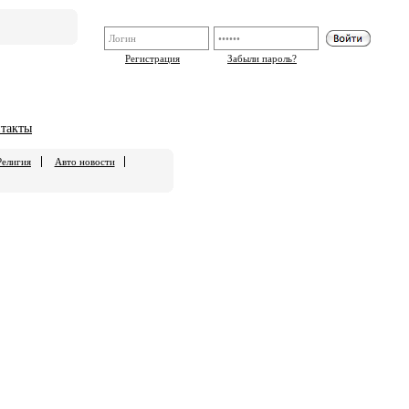
Регистрация
Забыли пароль?
такты
Религия
Авто новости