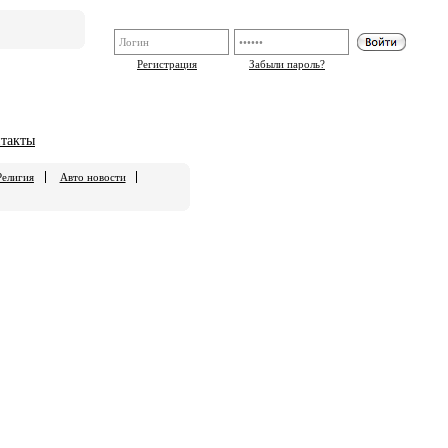
Регистрация
Забыли пароль?
такты
Религия
Авто новости