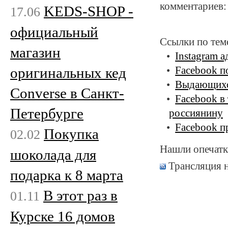
комментариев:
KEDS-SHOP -
17.06
официальный
Ссылки по тем
магазин
Instagram 
оригинальных кед
Facebook п
Выдающихся
Converse в Санкт-
Facebook в
Петербурге
россиянину
Facebook п
Покупка
02.02
Нашли опечатк
шоколада для
Трансляция 
подарка к 8 марта
В этот раз в
01.11
Курске 16 домов