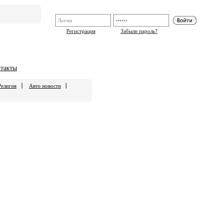
Регистрация
Забыли пароль?
такты
Религия
Авто новости