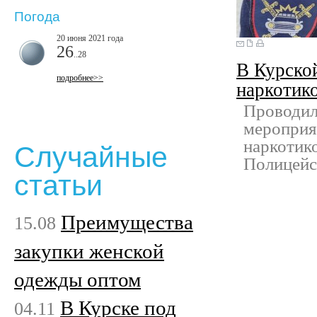
Погода
20 июня 2021 года
26
..28
В Курско
подробнее>>
наркотик
Проводил
мероприят
наркотико
Случайные
Полицейс
статьи
Преимущества
15.08
закупки женской
одежды оптом
В Курске под
04.11