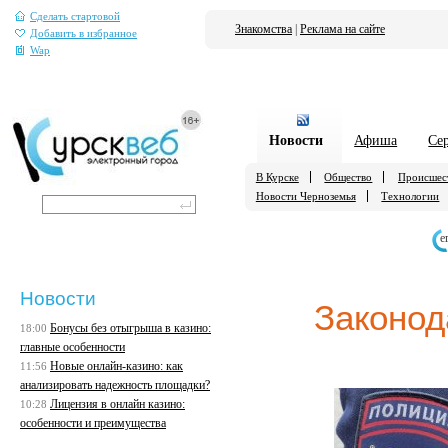
Сделать стартовой
Знакомства
|
Реклама на сайте
Добавить в избранное
Wap
Новости
Афиша
Се
В Курске
Общество
Происшес
Новости Черноземья
Технологии
е
Новости
Законод
Бонусы без отыгрыша в казино:
18:00
главные особенности
Новые онлайн-казино: как
11:56
анализировать надежность площадки?
Лицензия в онлайн казино:
10:28
особенности и преимущества