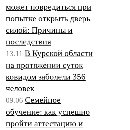
может повредиться при
попытке открыть дверь
силой: Причины и
последствия
В Курской области
13.11
на протяжении суток
ковидом заболели 356
человек
Семейное
09.06
обучение: как успешно
пройти аттестацию и