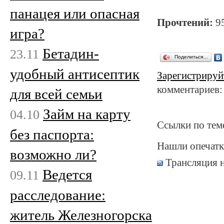
панацея или опасная
Прочтений:
9
игра?
Бетадин-
23.11
Поделиться…
удобный антисептик
Зарегистрируй
комментариев:
для всей семьи
Займ на карту
04.10
Ссылки по тем
без паспорта:
Нашли опечатк
возможно ли?
Трансляция 
Ведется
09.11
расследование:
житель Железногорска