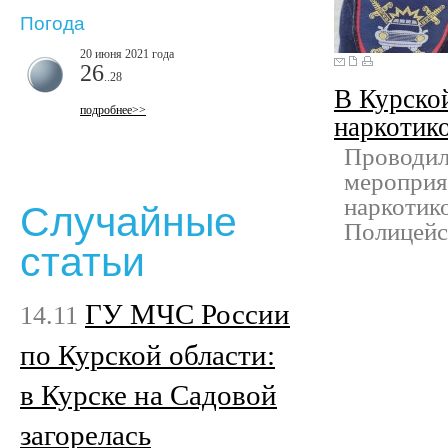
Погода
20 июня 2021 года
26
..28
В Курско
подробнее>>
наркотик
Проводил
мероприят
наркотико
Случайные
Полицейс
статьи
ГУ МЧС России
14.11
по Курской области:
в Курске на Садовой
загорелась