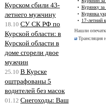
Курянин за
Курском сбили 43-
Курянку за
летнего мужчину
Курянка ук
17-летний 
СУ СК РФ по
18.10
Нашли опечатк
Курской области: в
Трансляция 
Курской области в
доме сгорели двое
мужчин
В Курске
25.10
оштрафованы 5
водителей без масок
Снегоходы: Ваш
01.12