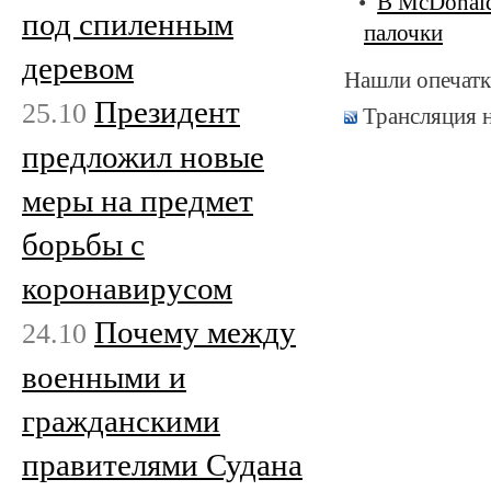
В McDonald
под спиленным
палочки
деревом
Нашли опечатк
Президент
25.10
Трансляция 
предложил новые
меры на предмет
борьбы с
коронавирусом
Почему между
24.10
военными и
гражданскими
правителями Судана