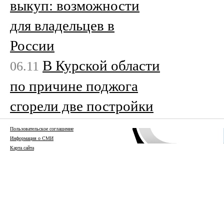
выкуп: возможности
для владельцев в
России
В Курской области
06.11
по причине поджога
сгорели две постройки
Пользовательское соглашение
Информация о СМИ
Карта сайта