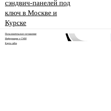
сэндвич-панелей под
ключ в Москве и
Курске
Пользовательское соглашение
Информация о СМИ
Карта сайта