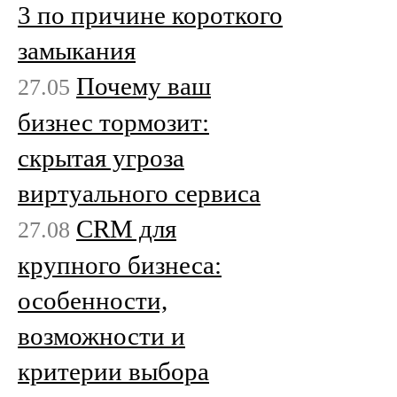
3 по причине короткого
замыкания
Почему ваш
27.05
бизнес тормозит:
скрытая угроза
виртуального сервиса
CRM для
27.08
крупного бизнеса:
особенности,
возможности и
критерии выбора