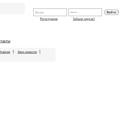
Регистрация
Забыли пароль?
такты
Религия
Авто новости