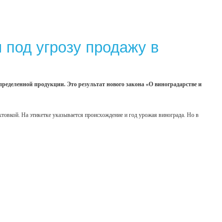
 под угрозу продажу в
ределенной продукции. Это результат нового закона «О виноградарстве и
актовкой. На этикетке указывается происхождение и год урожая винограда. Но в