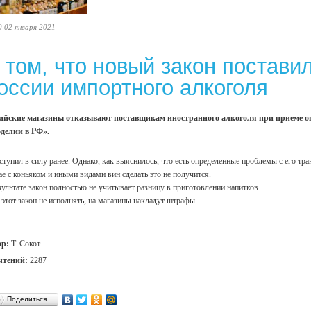
0 02 января 2021
 том, что новый закон поставил
оссии импортного алкоголя
ийские магазины отказывают поставщикам иностранного алкоголя при приеме оп
делии в РФ».
ступил в силу ранее. Однако, как выяснилось, что есть определенные проблемы с его тр
ае с коньяком и иными видами вин сделать это не получится.
зультате закон полностью не учитывает разницу в приготовлении напитков.
 этот закон не исполнять, на магазины накладут штрафы.
ор:
Т. Сокот
чтений:
2287
Поделиться…