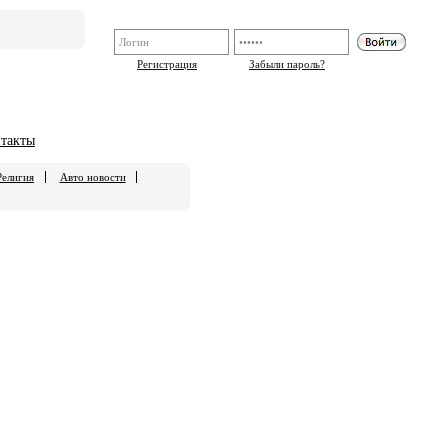
Регистрация
Забыли пароль?
такты
Религия
Авто новости