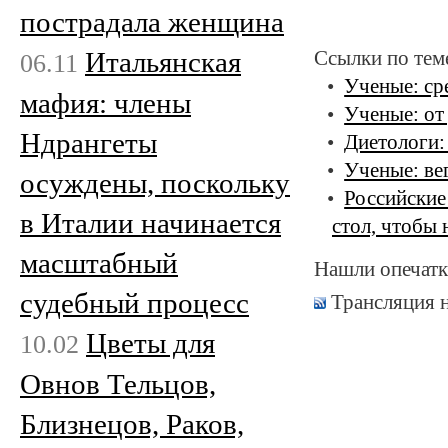
пострадала женщина
Итальянская
Ссылки по тем
06.11
Ученые: ср
мафия: члены
Ученые: от
Ндрангеты
Диетологи:
Ученые: ве
осуждены, поскольку
Российские
в Италии начинается
стол, чтобы 
масштабный
Нашли опечатк
судебный процесс
Трансляция 
Цветы для
10.02
Овнов Тельцов,
Близнецов, Раков,