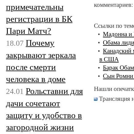
комментариев:
примечательны
регистрации в БК
Ссылки по тем
Пари Матч?
Мадонна и 
Почему
18.07
Обама лиди
Канадский 
закрывают зеркала
в США
после смерти
Барак Обам
Сын Ромни 
человека в доме
Нашли опечатк
Рольставни для
24.01
Трансляция 
дачи сочетают
защиту и удобство в
загородной жизни